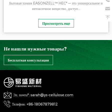
Бытовая химия EASONZELL™ HEC* — это универсальное и
нетоксичное вещество, доступ...
Просмотреть еще
Не нашли нужные товары?
Бесплатная консультация
Эл. почта*: sarah@ys-cellulose.com
Телефон: +86-18067879812