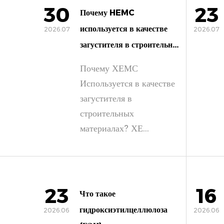
30
23
Почему HEMC
используется в качестве
2026.07
2026.07
загустителя в строительн...
Почему ХЕМС
Используется в качестве
загустителя в
строительных
материалах? ХЕ...
23
16
Что такое
гидроксиэтилцеллюлоза
2026.06
2026.06