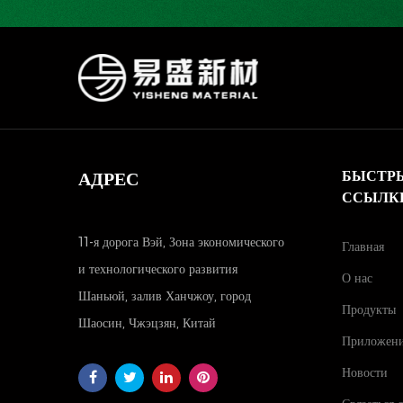
БЫСТР
АДРЕС
ССЫЛК
11-я дорога Вэй, Зона экономического
Главная
и технологического развития
О нас
Шаньюй, залив Ханчжоу, город
Продукты
Шаосин, Чжэцзян, Китай
Приложен
Новости