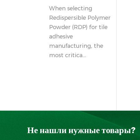
When selecting
Redispersible Polymer
Powder (RDP) for tile
adhesive
manufacturing, the
most critica...
Не нашли нужные товары?