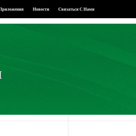
Приложения
Новости
Связаться С Нами
И