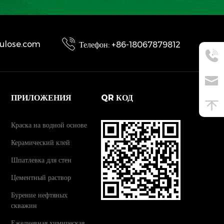
llulose.com
Телефон: +86-18067879812
ПРИЛОЖЕНИЯ
QR КОД
Краска на водной основе
Керамический клей
Шпатлевка для стен
Цементный раствор
Бурение нефтяных
скважин
Ежедневная химическая