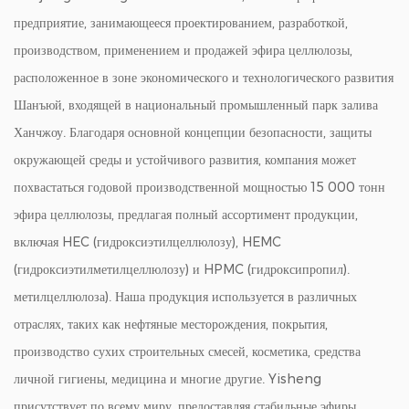
предприятие, занимающееся проектированием, разработкой,
производством, применением и продажей эфира целлюлозы,
расположенное в зоне экономического и технологического развития
Шанъюй, входящей в национальный промышленный парк залива
Ханчжоу. Благодаря основной концепции безопасности, защиты
окружающей среды и устойчивого развития, компания может
похвастаться годовой производственной мощностью 15 000 тонн
эфира целлюлозы, предлагая полный ассортимент продукции,
включая HEC (гидроксиэтилцеллюлозу), HEMC
(гидроксиэтилметилцеллюлозу) и HPMC (гидроксипропил).
метилцеллюлоза). Наша продукция используется в различных
отраслях, таких как нефтяные месторождения, покрытия,
производство сухих строительных смесей, косметика, средства
личной гигиены, медицина и многие другие. Yisheng
присутствует по всему миру, предоставляя стабильные эфиры